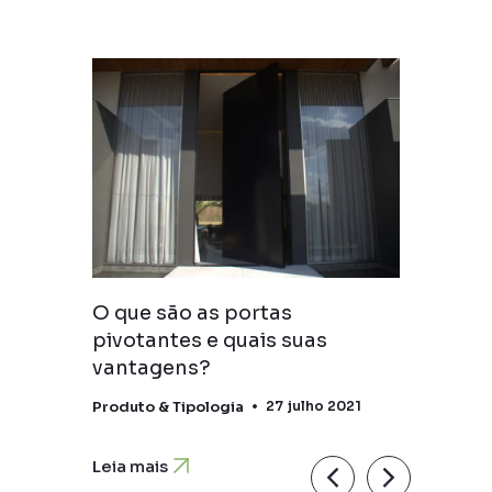
O que são as portas
o no
pivotantes e quais suas
vantagens?
2020
Produto & Tipologia
27 julho 2021
Leia mais