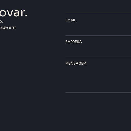
ovar.
EMAIL
o.
idade em
EMPRESA
MENSAGEM