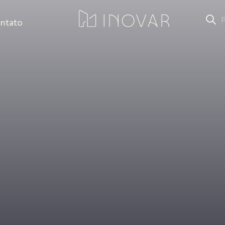
ntato