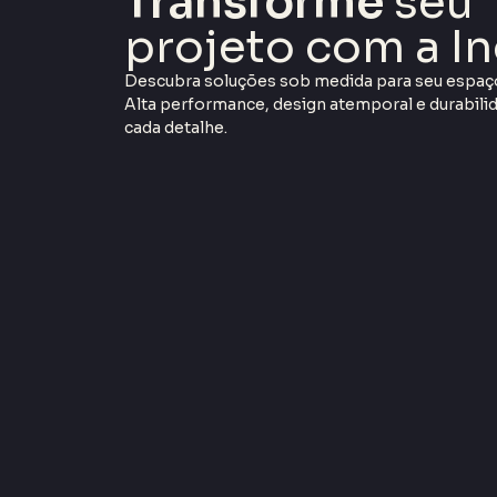
Transforme
seu
projeto com a In
Descubra soluções sob medida para seu espaç
Alta performance, design atemporal e durabil
cada detalhe.