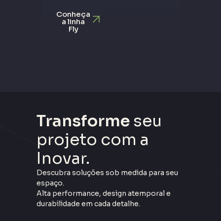
Conheça
a linha
Fly
Transforme
seu
projeto com a
Inovar.
Descubra soluções sob medida para seu
espaço.
Alta performance, design atemporal e
durabilidade em cada detalhe.