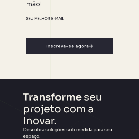
mão!
SEU MELHOR E-MAIL
Inscreva-se agora
Transforme
seu
projeto com a
Inovar.
Descubra soluções sob medida para seu
espaço.