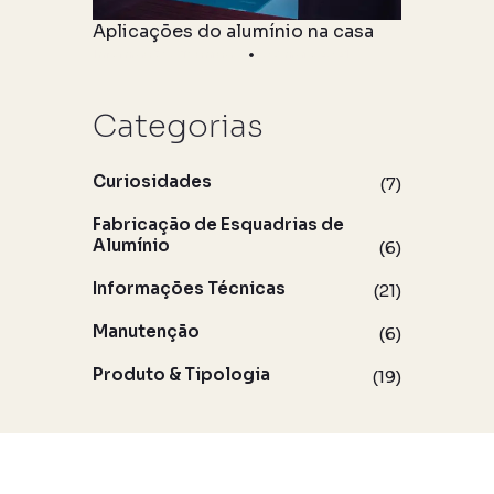
Aplicações do alumínio na casa
Informações Técnicas
06 maio 2021
Categorias
Curiosidades
(7)
Fabricação de Esquadrias de
Alumínio
(6)
Informações Técnicas
(21)
Manutenção
(6)
Produto & Tipologia
(19)