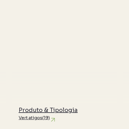
Produto & Tipologia
Vert atigos
(19)