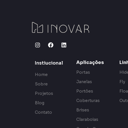
Aplicações
Lin
Instiucional
Portas
Hid
Home
Janelas
Fly
Sobre
Portões
Floa
Projetos
Coberturas
Outr
Blog
Brises
Contato
Claraboias