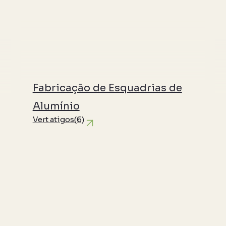
Fabricação de Esquadrias de
Alumínio
Vert atigos
(6)