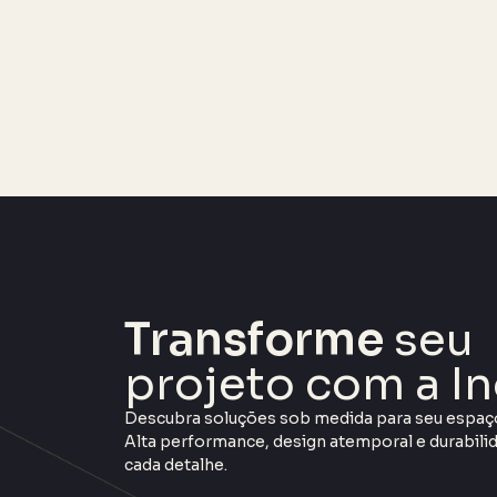
Transforme
seu
projeto com a In
Descubra soluções sob medida para seu espaç
Alta performance, design atemporal e durabil
cada detalhe.