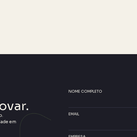
NOME COMPLETO
ovar.
EMAIL
o.
idade em
EMPRESA