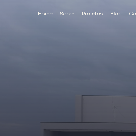
Home
Sobre
Projetos
Blog
Co