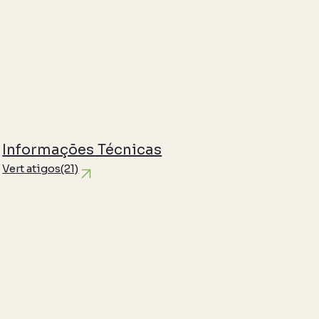
Informações Técnicas
Vert atigos
(21)