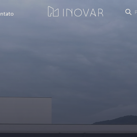
ntato