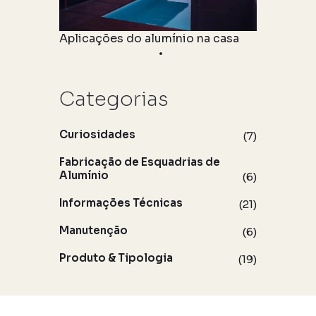
Aplicações do alumínio na casa
Informações Técnicas
06 maio 2021
Categorias
Curiosidades
(7)
Fabricação de Esquadrias de
Alumínio
(6)
Informações Técnicas
(21)
Manutenção
(6)
Produto & Tipologia
(19)