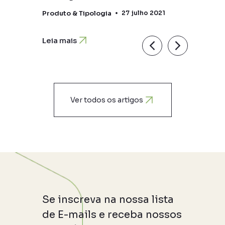
2020
Produto & Tipologia
27 julho 2021
Leia mais
Ver todos os artigos
Se inscreva na nossa lista
de E-mails e receba nossos