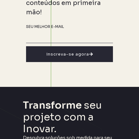
conteúdos em primeira
mão!
SEU MELHOR E-MAIL
Inscreva-se agora
Transforme
seu
projeto com a
Inovar.
Descubra soluções sob medida para seu