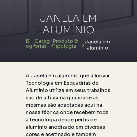
JANELA EM
ALUMÍNIO
Bl
Categ
Produto &
Janela em
og
orias
Tipologia
alumínio
A Janela em alumínio que a Inovar
Tecnologia em Esquadrias de
Alumínio utiliza em seus trabalhos
são de altíssima qualidade as
mesmas são adaptadas aqui na
nossa fábrica onde recebem toda
a tecnologia desde perfis de
alumínio anodizado em diversas
cores e acetinado e também