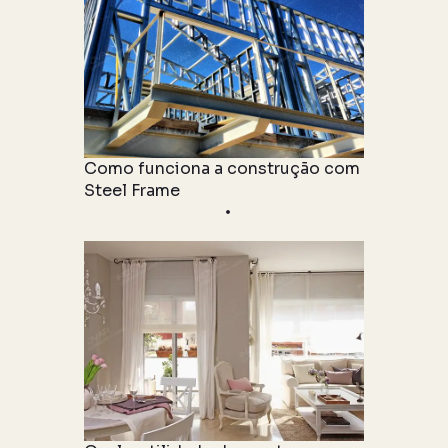
Como funciona a construção com
Steel Frame
Informações Técnicas
04 junho 2021