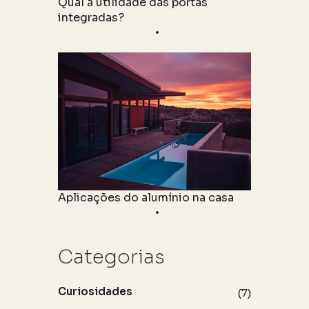
Qual a utilidade das portas
integradas?
Informações Técnicas
06 maio 2021
Aplicações do alumínio na casa
Informações Técnicas
06 maio 2021
Categorias
Curiosidades
(7)