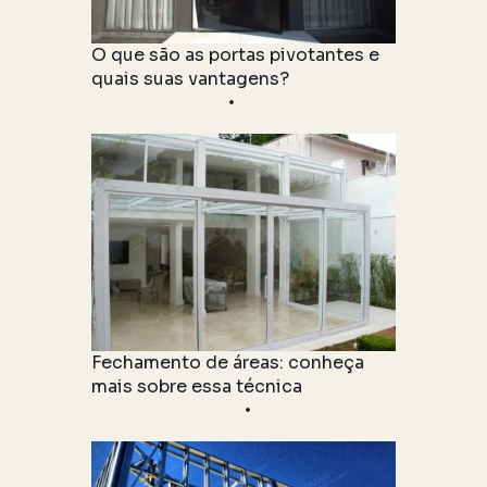
O que são as portas pivotantes e
quais suas vantagens?
Produto & Tipologia
27 julho 2021
Fechamento de áreas: conheça
mais sobre essa técnica
Informações Técnicas
22 junho 2021