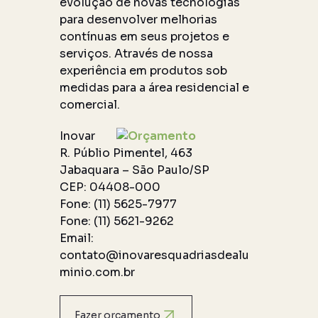
evolução de novas tecnologias
para desenvolver melhorias
contínuas em seus projetos e
serviços. Através de nossa
experiência em produtos sob
medidas para a área residencial e
comercial.
Inovar
R. Públio Pimentel, 463
Jabaquara – São Paulo/SP
CEP: 04408-000
Fone: (11) 5625-7977
Fone: (11) 5621-9262
Email:
contato@inovaresquadriasdealu
minio.com.br
Fazer orçamento