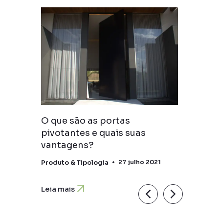
O que são as portas
o no
pivotantes e quais suas
vantagens?
2020
Produto & Tipologia
27 julho 2021
Leia mais