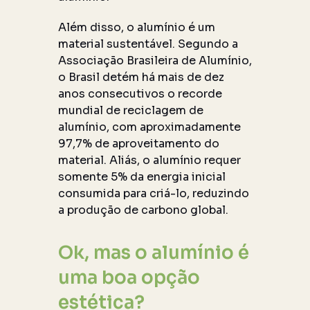
Além disso, o alumínio é um
material sustentável. Segundo a
Associação Brasileira de Alumínio,
o Brasil detém há mais de dez
anos consecutivos o recorde
mundial de reciclagem de
alumínio, com aproximadamente
97,7% de aproveitamento do
material. Aliás, o alumínio requer
somente 5% da energia inicial
consumida para criá-lo, reduzindo
a produção de carbono global.
Ok, mas o alumínio é
uma boa opção
estética?