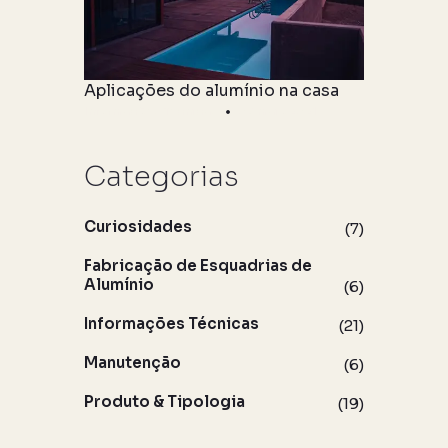
Aplicações do alumínio na casa
Informações Técnicas
06 maio 2021
Categorias
Curiosidades
(7)
Fabricação de Esquadrias de
Alumínio
(6)
Informações Técnicas
(21)
Manutenção
(6)
Produto & Tipologia
(19)