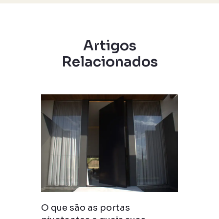
Artigos
Relacionados
O que são as portas