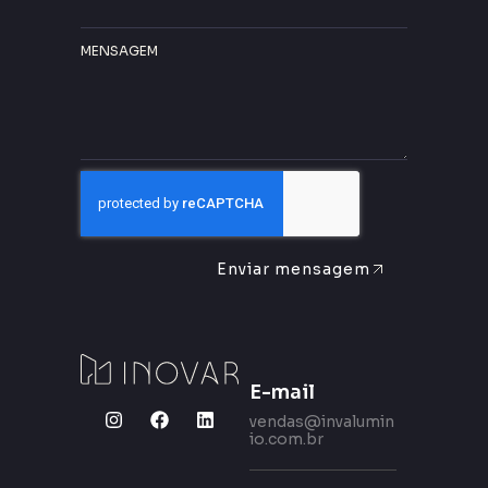
MENSAGEM
Enviar mensagem
E-mail
vendas@invalumin
io.com.br