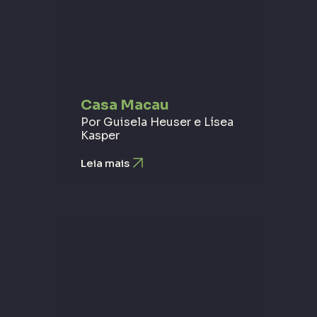
Casa Macau
Por Guisela Heuser e Lísea
Kasper
Leia mais