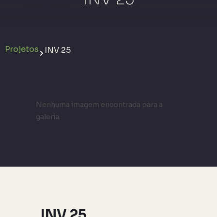
Projetos
INV 25
Nenhuma imagem encontrada para a
galeria.
INV 25