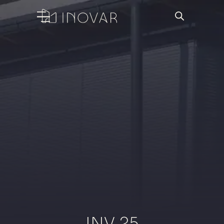
INV 25