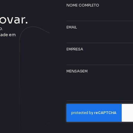
NOME COMPLETO
ovar.
EMAIL
o.
idade em
EMPRESA
MENSAGEM