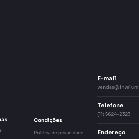
E-mail
vendas@invalumi
Telefone
(11) 5624-2323
has
Condições
e
Endereço
Política de privacidade