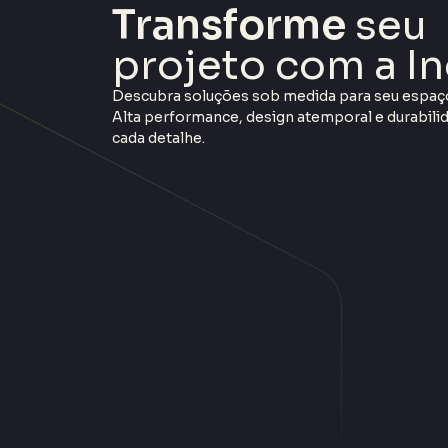
Transforme
seu
projeto com a In
Descubra soluções sob medida para seu espaç
Alta performance, design atemporal e durabil
cada detalhe.