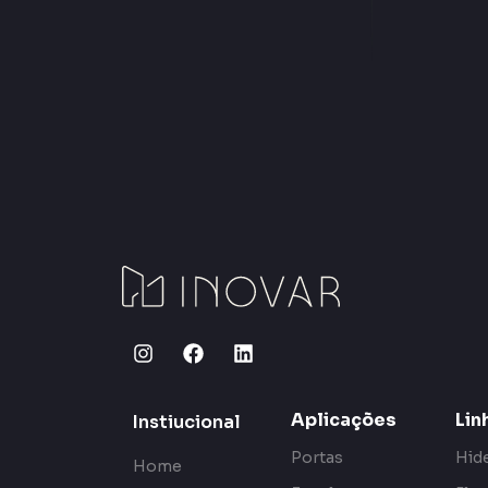
Aplicações
Lin
Instiucional
Portas
Hid
Home