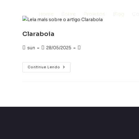
Home
Sobre
Projetos
Blog
Co
Claraboia
sun
28/05/2025
Continue Lendo