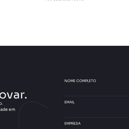
NOME COMPLETO
ovar.
EMAIL
o.
idade em
EMPRESA