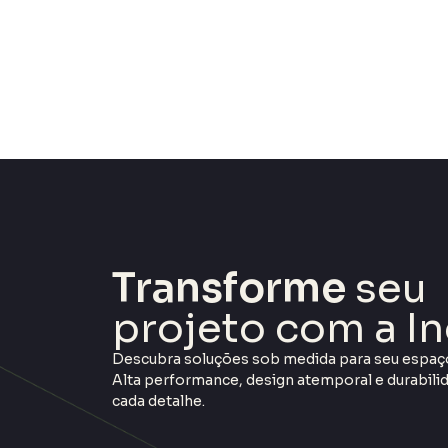
Transforme
seu
projeto com a In
Descubra soluções sob medida para seu espaç
Alta performance, design atemporal e durabil
cada detalhe.