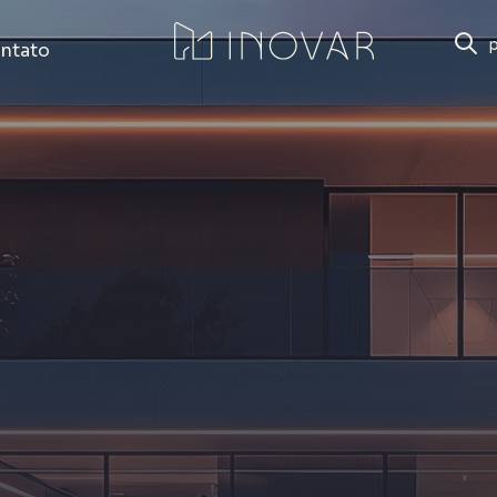
ntato