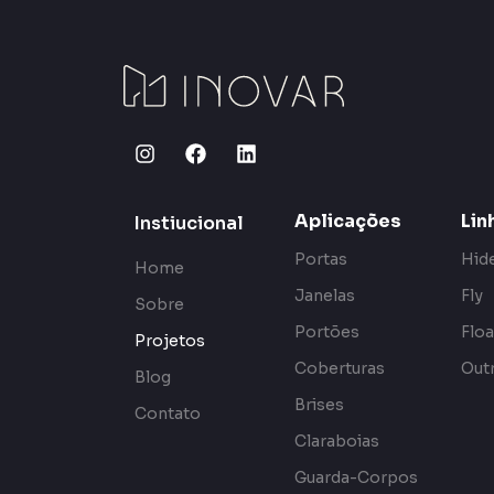
Aplicações
Lin
Instiucional
Portas
Hid
Home
Janelas
Fly
Sobre
Portões
Floa
Projetos
Coberturas
Outr
Blog
Brises
Contato
Claraboias
Guarda-Corpos