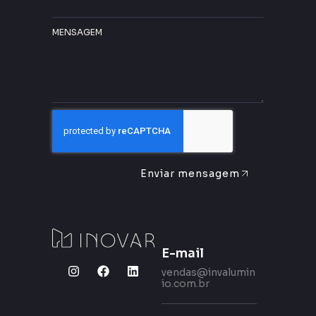
MENSAGEM
Enviar mensagem
E-mail
vendas@invalumin
io.com.br