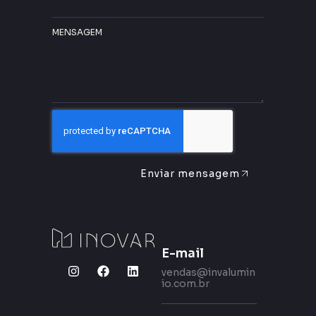
MENSAGEM
Enviar mensagem
E-mail
vendas@invalumin
io.com.br