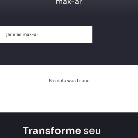
max-ar
No data was found
Transforme
seu