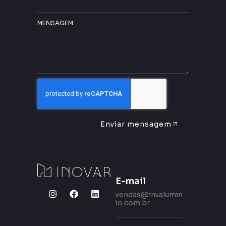
MENSAGEM
Enviar mensagem
E-mail
vendas@invalumin
io.com.br