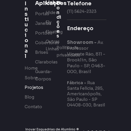
Linhas
Aplicações
C
Telefone
I
o
n
(11) 5624-2323
n
Hide
s
Portas
di
ti
ç
Fly
Janelas
u
õ
Endereço
c
e
Floating
Portões
i
s
o
Outras
Showroom -
Av.
Coberturas
n
Política de
Professor
Linhas
a
Brises
Vicente Ráo, 811 -
privacidade
l
Brooklin, São
Claraboias
Paulo - SP, 0463-
Home
000, Brasil
Guarda-
Sobre
Corpos
Fábrica -
Rua
Projetos
Santa Felícia, 285,
Americanópolis,
Blog
São Paulo - SP
04408-030, Brasil
Contato
Inovar Esquadrias de Alumínio ©